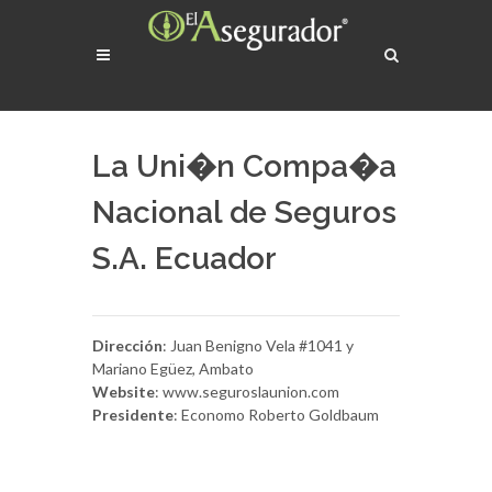
La Uni�n Compa�a
Nacional de Seguros
S.A. Ecuador
Dirección
: Juan Benigno Vela #1041 y
Mariano Egüez, Ambato
Website
: www.seguroslaunion.com
Presidente
: Economo Roberto Goldbaum