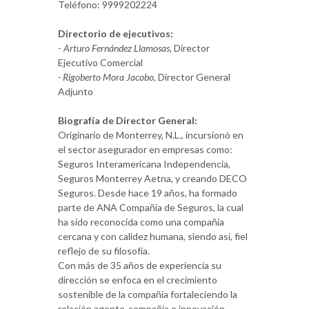
Teléfono: 9999202224
Directorio de ejecutivos:
-
Arturo Fernández Llamosas,
Director
Ejecutivo Comercial
- Rigoberto Mora Jacobo
, Director General
Adjunto
Biografía de Director General:
Originario de Monterrey, N.L., incursionó en
el sector asegurador en empresas como:
Seguros Interamericana Independencia,
Seguros Monterrey Aetna, y creando DECO
Seguros. Desde hace 19 años, ha formado
parte de ANA Compañía de Seguros, la cual
ha sido reconocida como una compañía
cercana y con calidez humana, siendo así, fiel
reflejo de su filosofía.
Con más de 35 años de experiencia su
dirección se enfoca en el crecimiento
sostenible de la compañía fortaleciendo la
relación agente-compañía e innovación