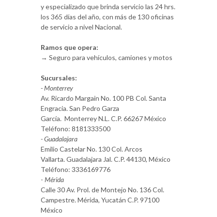
y especializado que brinda servicio las 24 hrs.
los 365 días del año, con más de 130 oficinas
de servicio a nivel Nacional.
Ramos que opera:
→ Seguro para vehículos, camiones y motos
Sucursales:
- Monterrey
Av. Ricardo Margain No. 100 PB Col. Santa
Engracia. San Pedro Garza
García. Monterrey N.L. C.P. 66267 México
Teléfono: 8181333500
- Guadalajara
Emilio Castelar No. 130 Col. Arcos
Vallarta. Guadalajara Jal. C.P. 44130, México
Teléfono: 3336169776
-
Mérida
Calle 30 Av. Prol. de Montejo No. 136 Col.
Campestre. Mérida, Yucatán C.P. 97100
México