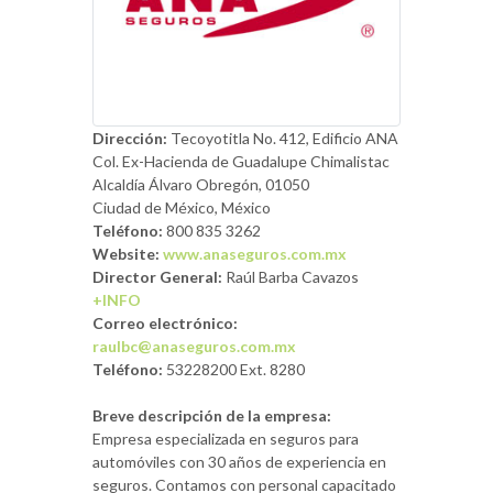
Dirección:
Tecoyotitla No. 412, Edificio ANA
Col. Ex-Hacienda de Guadalupe Chimalistac
Alcaldía Álvaro Obregón, 01050
Ciudad de México, México
Teléfono:
800 835 3262
Website:
www.anaseguros.com.mx
Director General:
Raúl Barba Cavazos
+INFO
Correo electrónico:
raulbc@anaseguros.com.mx
Teléfono:
53228200 Ext. 8280
Breve descripción de la empresa:
Empresa especializada en seguros para
automóviles con 30 años de experiencia en
seguros. Contamos con personal capacitado