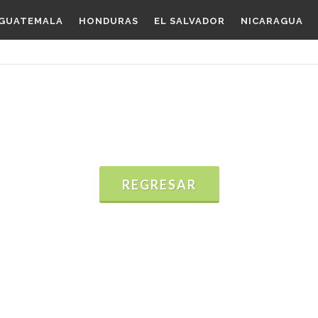
GUATEMALA
HONDURAS
EL SALVADOR
NICARAGUA
REGRESAR