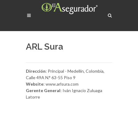
ARL Sura
Dirección
: Principal - Medellín, Colombia,
Calle 49A N.° 63-55 Piso 9
Website
: www.arlsura.com
Gerente General
: Iván Ignacio Zuluaga
Latorre