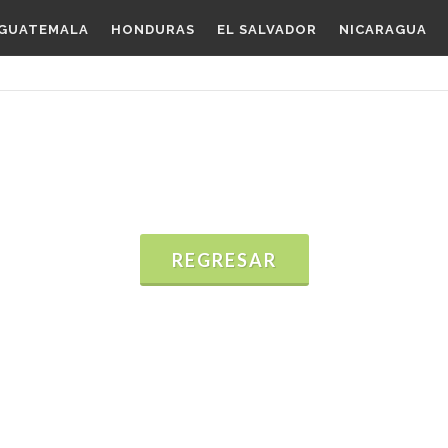
GUATEMALA
HONDURAS
EL SALVADOR
NICARAGUA
REGRESAR