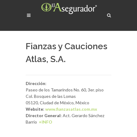
Fianzas y Cauciones
Atlas, S.A.
Dirección
:
Paseo de los Tamarindos No. 60, 3er. piso
Col. Bosques de las Lomas
05120, Ciudad de México, México
Website
:
www.fianzasatlas.com.mx
Director General
: Act. Gerardo Sánchez
Barrio
+INFO