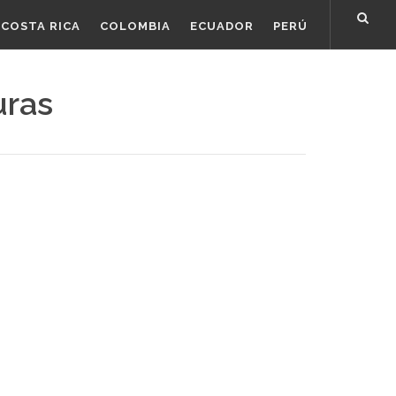
COSTA RICA
COLOMBIA
ECUADOR
PERÚ
uras