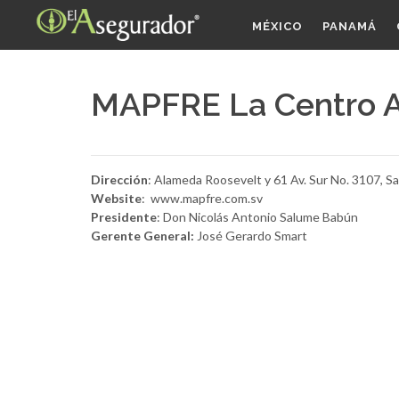
MÉXICO
PANAMÁ
MAPFRE La Centro Am
Dirección
: Alameda Roosevelt y 61 Av. Sur No. 3107, Sa
Website
: www.mapfre.com.sv
Presidente
: Don Nicolás Antonio Salume Babún
Gerente General:
José Gerardo Smart