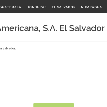
GUATEMALA
HONDURAS
EL SALVADOR
NICARAGUA
ericana, S.A. El Salvador
n Salvador.