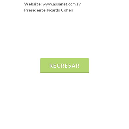
Website
: www.assanet.com.sv
Presidente
:Ricardo Cohen
REGRESAR