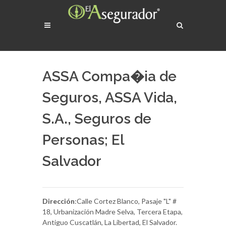
ASSA Compa�ia de
Seguros, ASSA Vida,
S.A., Seguros de
Personas; El
Salvador
Dirección
:Calle Cortez Blanco, Pasaje "L" #
18, Urbanización Madre Selva, Tercera Etapa,
Antiguo Cuscatlán, La Libertad, El Salvador.