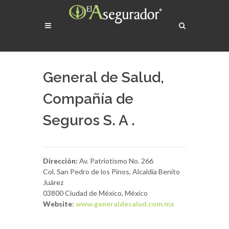
General de Salud,
Compañía de
Seguros S. A .
Dirección:
Av. Patriotismo No. 266
Col. San Pedro de los Pinos, Alcaldía Benito
Juárez
03800 Ciudad de México, México
Website
:
www.generaldesalud.com.mx