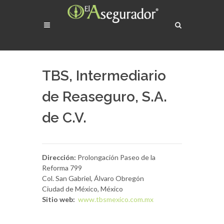
TBS, Intermediario
de Reaseguro, S.A.
de C.V.
Dirección:
Prolongación Paseo de la
Reforma 799
Col. San Gabriel, Álvaro Obregón
Ciudad de México, México
Sitio web:
www.tbsmexico.com.mx