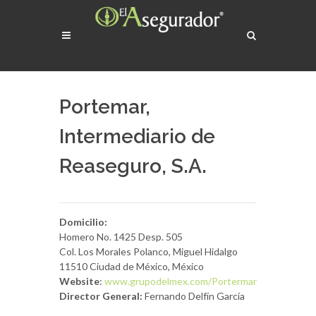
Portemar,
Intermediario de
Reaseguro, S.A.
Domicilio:
Homero No. 1425 Desp. 505
Col. Los Morales Polanco, Miguel Hidalgo
11510 Ciudad de México, México
Website
:
www.grupodelmex.com/Portermar
Director General:
Fernando Delfín García