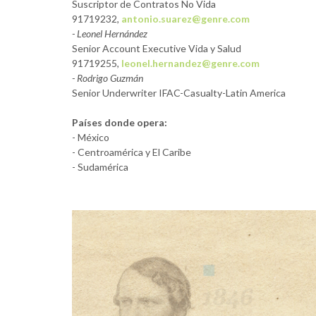
Suscriptor de Contratos No Vida
91719232,
antonio.suarez@genre.com
- Leonel Hernández
Senior Account Executive Vida y Salud
91719255,
leonel.hernandez@genre.com
- Rodrigo Guzmán
Senior Underwriter IFAC-Casualty-Latin America
Países donde opera:
- México
- Centroamérica y El Caribe
- Sudamérica