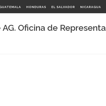
GUATEMALA
HONDURAS
EL SALVADOR
NICARAGUA
 AG. Oficina de Representa