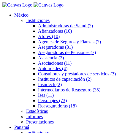
México
Instituciones
Administradoras de Salud (7)
Afianzadoras (10)
Afores (10)
Agentes de Seguros y Fianzas (7)
Aseguradoras (81)
Aseguradoras de Pensiones (7)
Asistencia (2)
Asociaciones (11)
Autoridades (4)
Consultores y prestadores de servicios (3)
Institutos de capacitación (2)
Insurtech (2)
Intermediarios de Reaseguro (35)
Ises (11)
Personajes (73)
Reaseguradoras (18)
Estadísticas
Informes
Presentaciones
Panamá
Instituciones