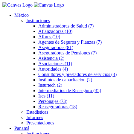
México
Instituciones
Administradoras de Salud (7)
Afianzadoras (10)
Afores (10)
Agentes de Seguros y Fianzas (7)
Aseguradoras (81)
Aseguradoras de Pensiones (7)
Asistencia (2)
Asociaciones (11)
Autoridades (4)
Consultores y prestadores de servicios (3)
Institutos de capacitación (2)
Insurtech (2)
Intermediarios de Reaseguro (35)
Ises (11)
Personajes (73)
Reaseguradoras (18)
Estadísticas
Informes
Presentaciones
Panamá
Instituciones