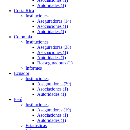
Asociaciones (1)
Autoridades (1)
Costa Rica
Instituciones
Aseguradoras (14)
Asociaciones (1)
Autoridades (1)
Colombia
Instituciones
Aseguradoras (38)
Asociaciones (1)
Autoridades (1)
Reaseguradoras (1)
Informes
Ecuador
Instituciones
Aseguradoras (29)
Asociaciones (1)
Autoridades (1)
Perú
Instituciones
Aseguradoras (19)
Asociaciones (1)
Autoridades (1)
Estadísticas