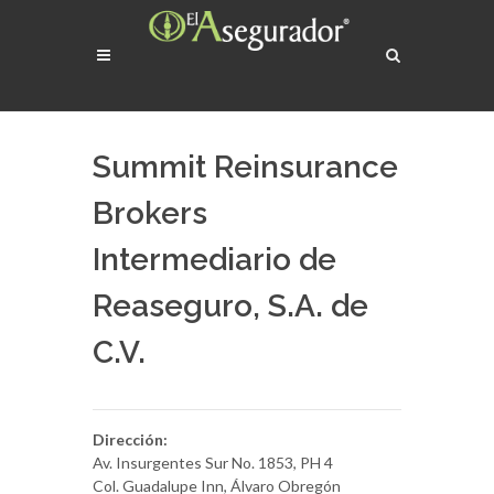
Summit Reinsurance
Brokers
Intermediario de
Reaseguro, S.A. de
C.V.
Dirección:
Av. Insurgentes Sur No. 1853,
PH 4
Col. Guadalupe Inn, Álvaro Obregón