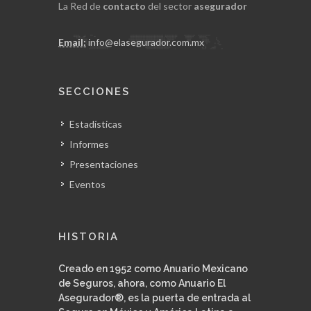
La Red de
contacto
del sector
asegurador
Email:
info@elasegurador.com.mx
SECCIONES
Estadísticas
Informes
Presentaciones
Eventos
HISTORIA
Creado en 1952 como Anuario Mexicano
de Seguros, ahora, como Anuario El
Asegurador®, es la puerta de entrada al