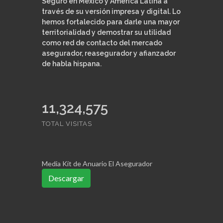
Seguro en México y América Latina a
través de su versión impresa y digital. Lo
hemos fortalecido para darle una mayor
territorialidad y demostrar su utilidad
como red de contacto del mercado
asegurador, reasegurador y afianzador
de habla hispana.
11,324,575
TOTAL VISITAS
Media Kit de Anuario El Asegurador
Descargar