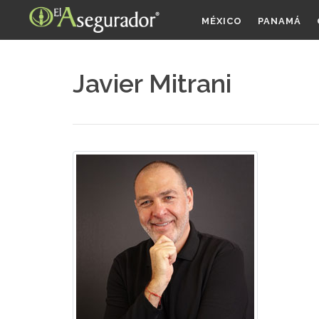
MÉXICO
PANAMÁ
Javier Mitrani