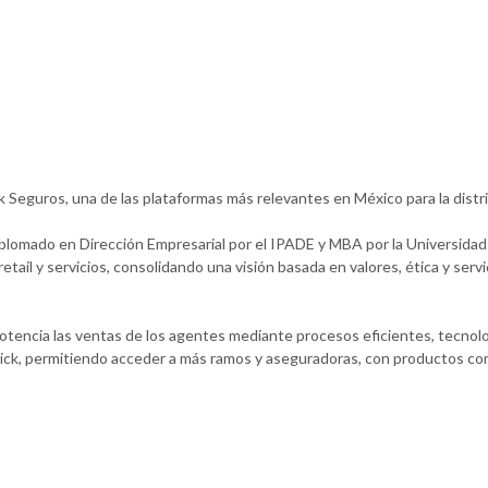
k Seguros, una de las plataformas más relevantes en México para la dist
plomado en Dirección Empresarial por el IPADE y MBA por la Universidad
tail y servicios, consolidando una visión basada en valores, ética y servi
otencia las ventas de los agentes mediante procesos eficientes, tecno
ick, permitiendo acceder a más ramos y aseguradoras, con productos compe