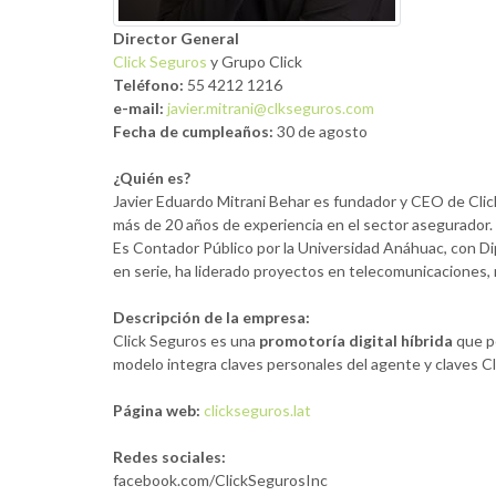
Director General
Click Seguros
y Grupo Click
Teléfono:
55 4212 1216
e-mail:
javier.mitrani@clkseguros.com
Fecha de cumpleaños:
30 de agosto
¿Quién es?
Javier Eduardo Mitrani Behar es fundador y CEO de Clic
más de 20 años de experiencia en el sector asegurador.
Es Contador Público por la Universidad Anáhuac, con Di
en serie, ha liderado proyectos en telecomunicaciones, re
Descripción de la empresa:
Click Seguros es una
promotoría digital híbrida
que p
modelo integra claves personales del agente y claves Cl
Página web:
clickseguros.lat
Redes sociales:
facebook.com/ClickSegurosInc