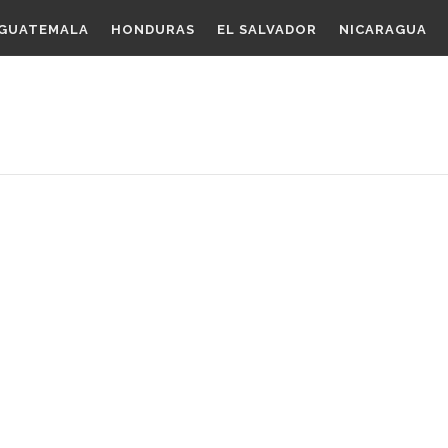
GUATEMALA
HONDURAS
EL SALVADOR
NICARAGUA