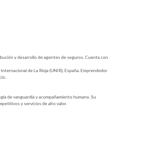
ribución y desarrollo de agentes de seguros. Cuenta con
 Internacional de La Rioja (UNIR), España. Emprendedor
cio.
logía de vanguardia y acompañamiento humano. Su
titivos y servicios de alto valor.